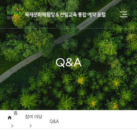
Q&A
홈
참여 마당
Q&A