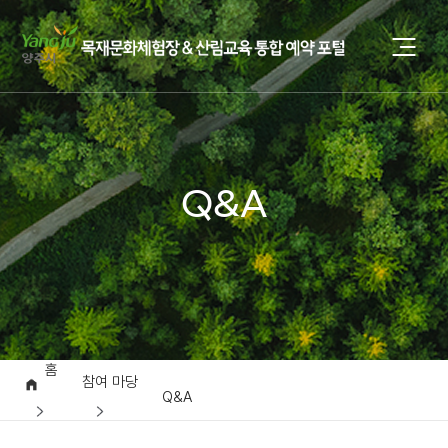
Q&A
홈
참여 마당
Q&A