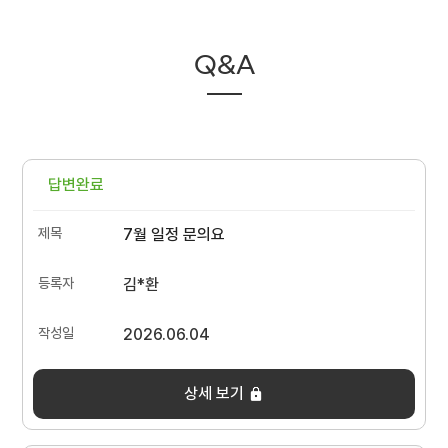
Q&A
답변완료
7월 일정 문의요
김*환
2026.06.04
상세 보기