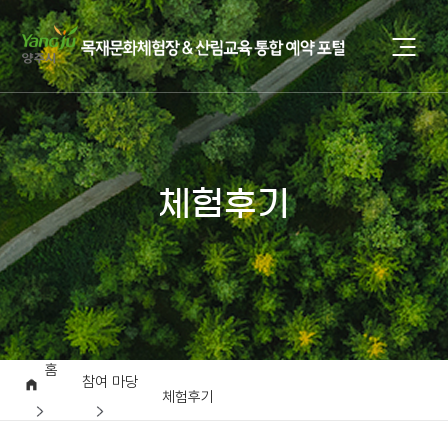
체험후기
홈
참여 마당
체험후기