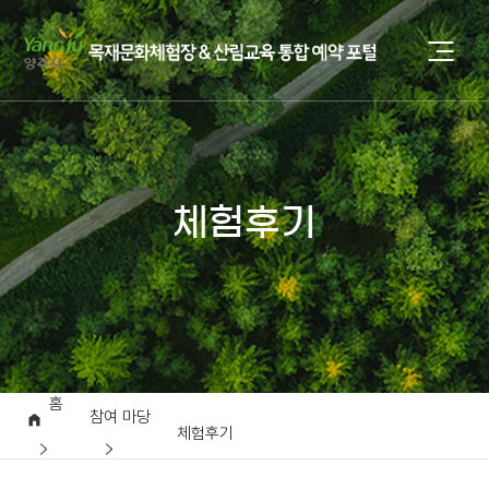
체험후기
홈
참여 마당
체험후기