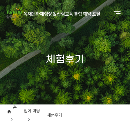
체험후기
홈
참여 마당
체험후기