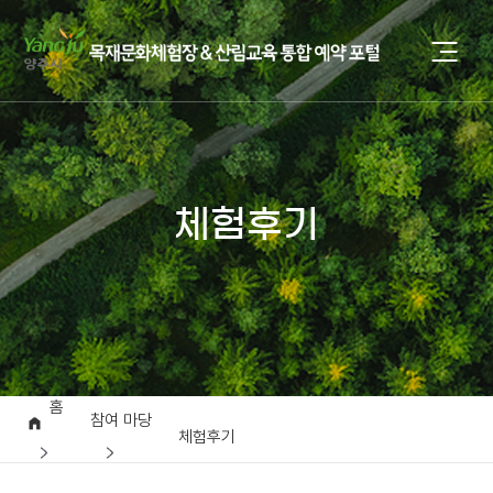
체험후기
홈
참여 마당
체험후기