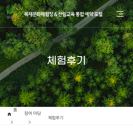
체험후기
홈
참여 마당
체험후기