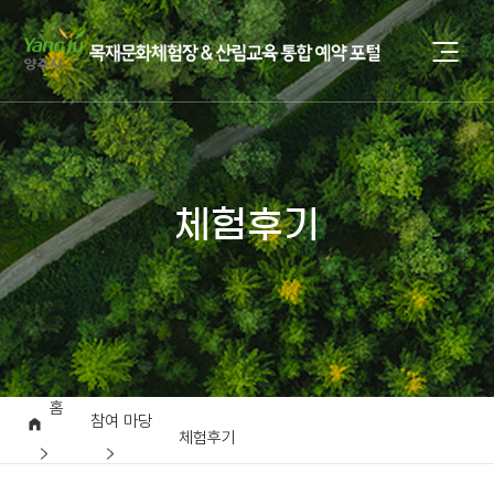
체험후기
홈
참여 마당
체험후기