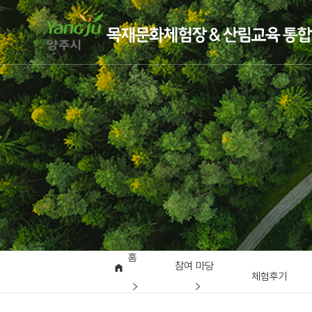
홈
참여 마당
체험후기