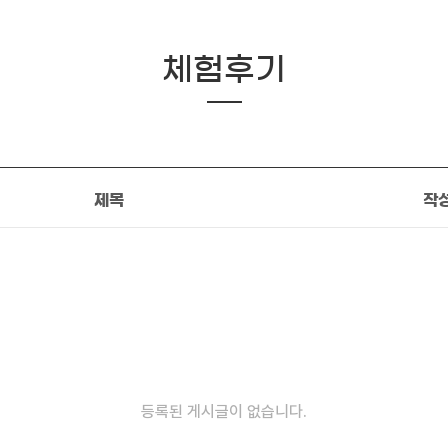
체험후기
제목
작
등록된 게시글이 없습니다.