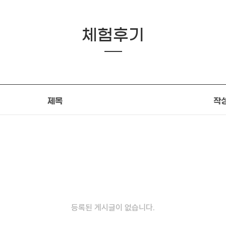
체험후기
제목
작
등록된 게시글이 없습니다.