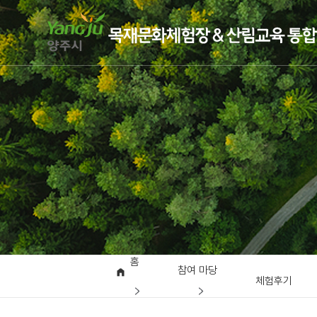
홈
참여 마당
체험후기