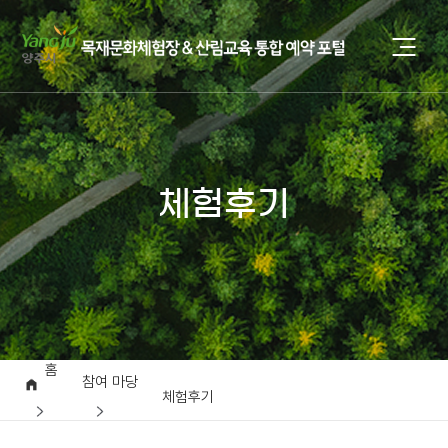
체험후기
홈
참여 마당
체험후기