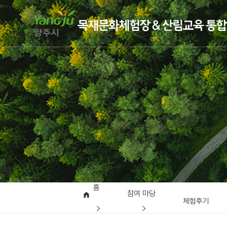
홈
참여 마당
체험후기