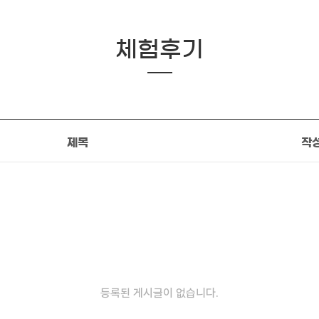
체험후기
제목
작
등록된 게시글이 없습니다.