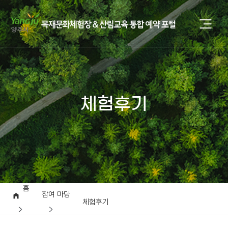
체험후기
홈
참여 마당
체험후기