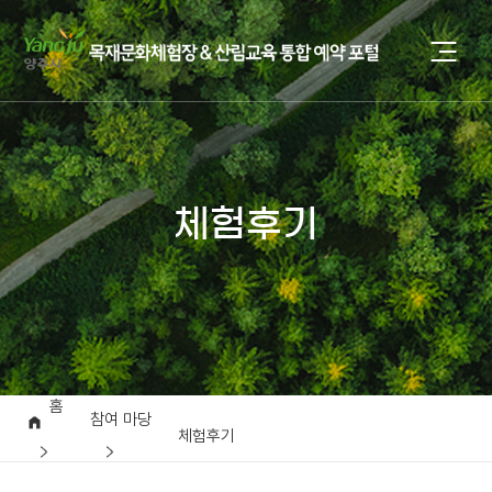
체험후기
홈
참여 마당
체험후기