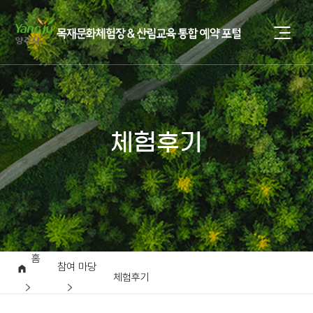
체험후기
홈
참여 마당
체험후기