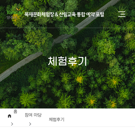
체험후기
홈
참여 마당
체험후기