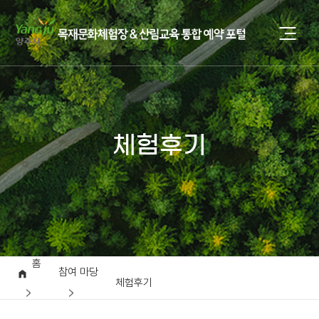
체험후기
홈
참여 마당
체험후기