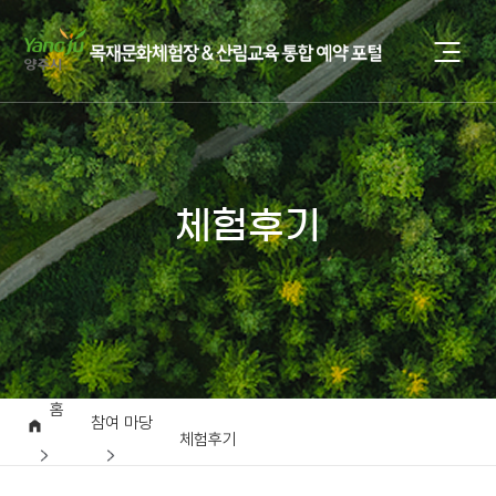
체험후기
홈
참여 마당
체험후기