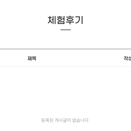
체험후기
제목
작
등록된 게시글이 없습니다.