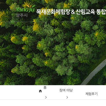
홈
참여 마당
체험후기