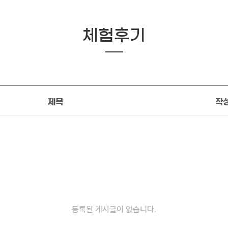
체험후기
제목
작
등록된 게시글이 없습니다.