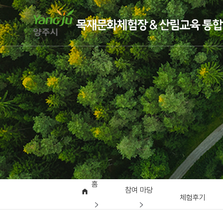
홈
참여 마당
체험후기