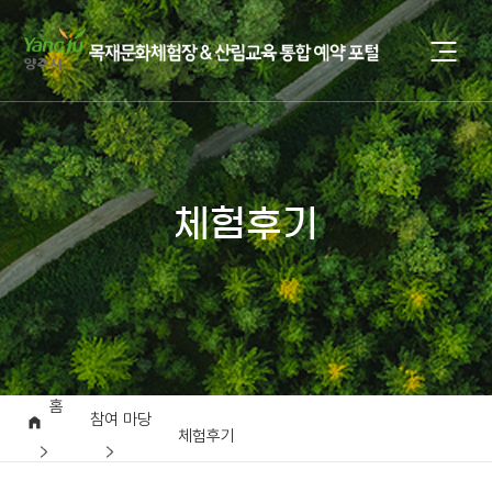
체험후기
홈
참여 마당
체험후기