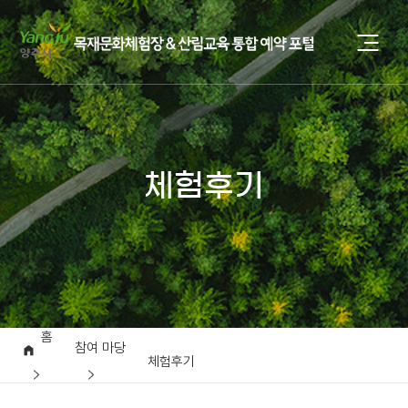
체험후기
홈
참여 마당
체험후기