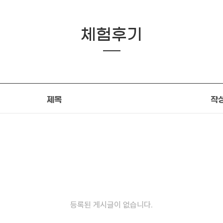
체험후기
제목
작
등록된 게시글이 없습니다.