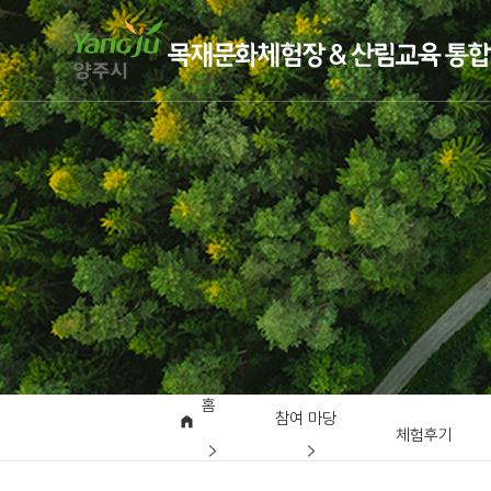
홈
참여 마당
체험후기