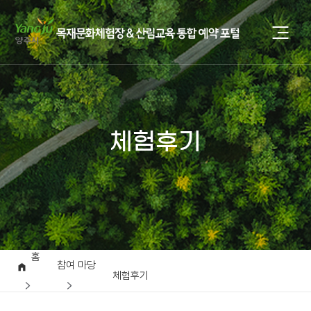
체험후기
홈
참여 마당
체험후기