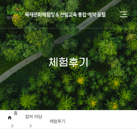
체험후기
홈
참여 마당
체험후기