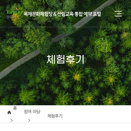
체험후기
홈
참여 마당
체험후기