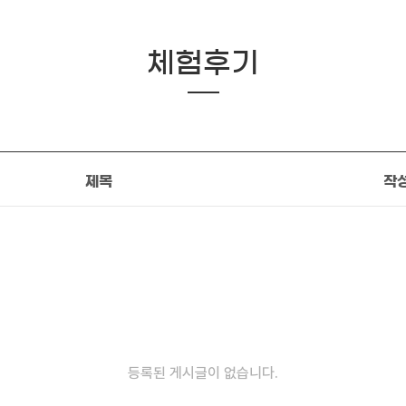
체험후기
제목
작
등록된 게시글이 없습니다.