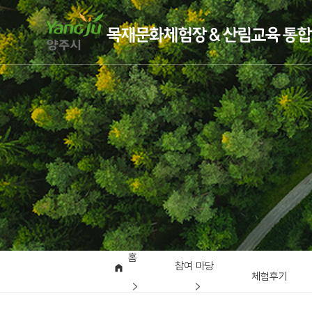
홈
참여 마당
체험후기