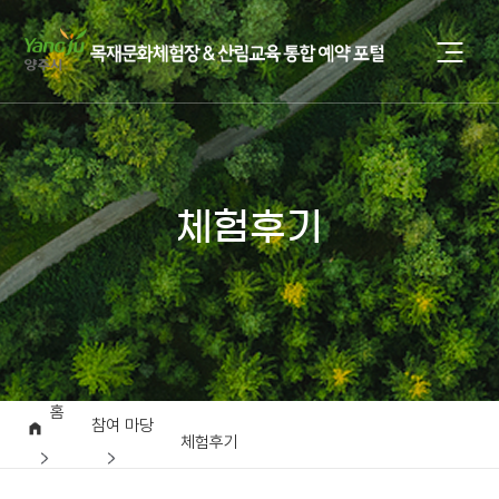
체험후기
홈
참여 마당
체험후기