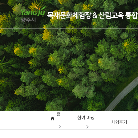
홈
참여 마당
체험후기