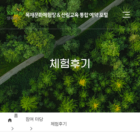
체험후기
홈
참여 마당
체험후기