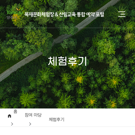
체험후기
홈
참여 마당
체험후기