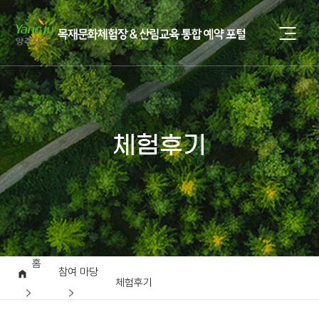
체험후기
홈
참여 마당
체험후기