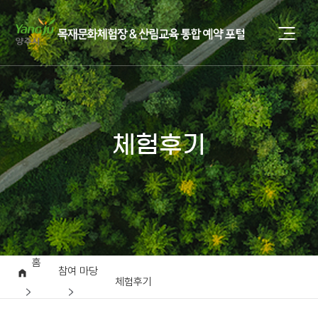
체험후기
홈
참여 마당
체험후기