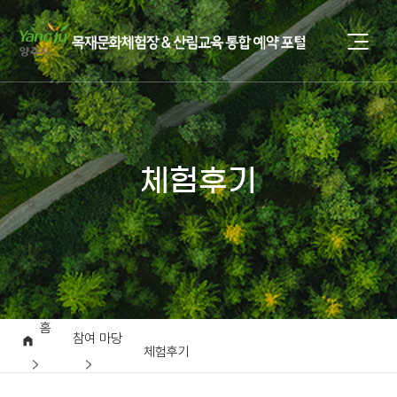
체험후기
홈
참여 마당
체험후기