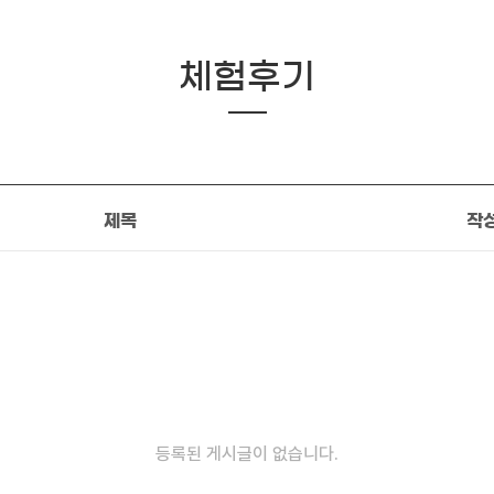
체험후기
제목
작
등록된 게시글이 없습니다.