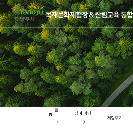
홈
참여 마당
체험후기