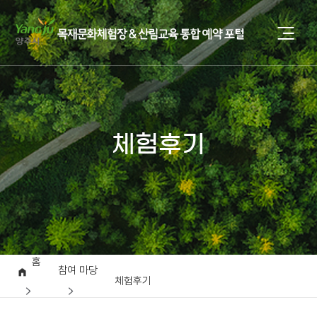
체험후기
홈
참여 마당
체험후기