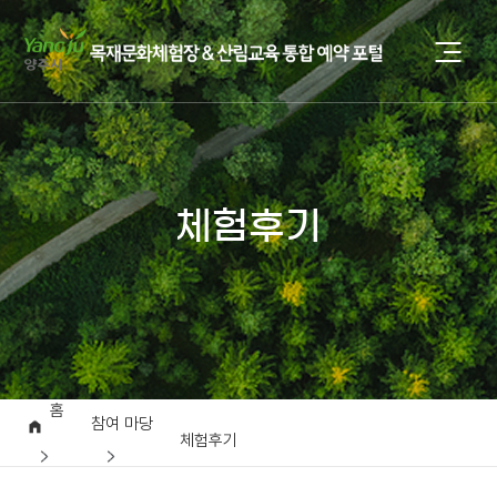
체험후기
홈
참여 마당
체험후기