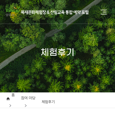
체험후기
홈
참여 마당
체험후기