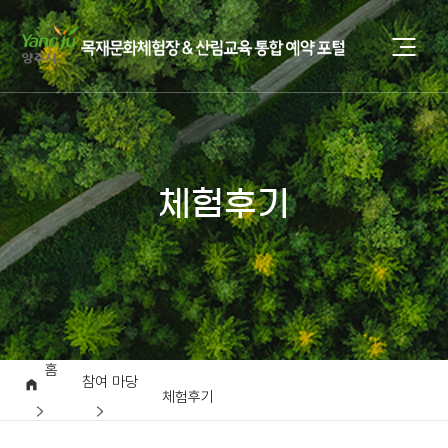
체험후기
홈
참여 마당
체험후기