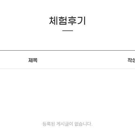
체험후기
제목
작
등록된 게시글이 없습니다.