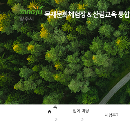
홈
참여 마당
체험후기