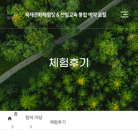
체험후기
홈
참여 마당
체험후기