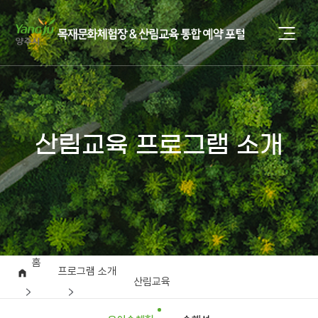
산림교육 프로그램 소개
홈
프로그램 소개
산림교육