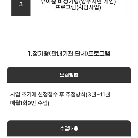
유아숲 비정기형(양주시민 개인)
3
프로그램(시범사업)
1.정기형(관내기관,단체)프로그램
모집방법
사업 초기에 신청접수 후 추첨방식(3월~11월
매월1회9번 수업)
수업내용