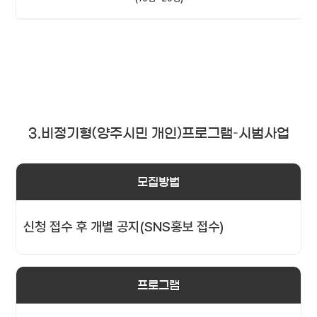
3.비정기형(양주시민 개인)프로그램–시범사업
모집방법
신청 접수 후 개별 공지(SNS홍보 접수)
프로그램