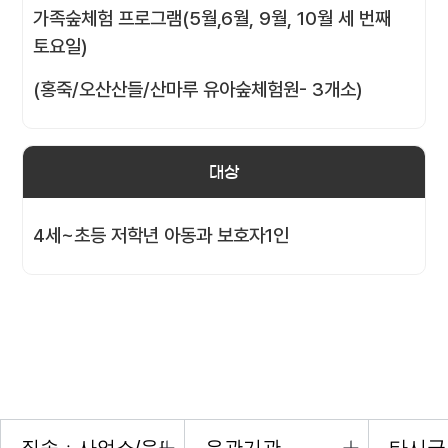
가족숲체험 프로그램(5월,6월, 9월, 10월 세 번째
토요일)
(홍죽/오산산들/산마루 유아숲체험원- 3개소)
대상
4세~초등 저학년 아동과 보호자1인