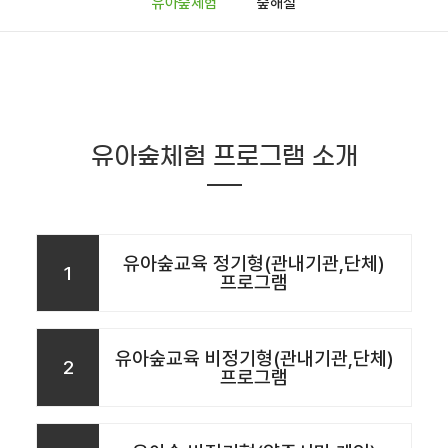
유아숲체험
숲해설
유아숲체험 프로그램 소개
유아숲교육 정기형(관내기관,단체)
1
프로그램
유아숲교육 비정기형(관내기관,단체)
2
프로그램