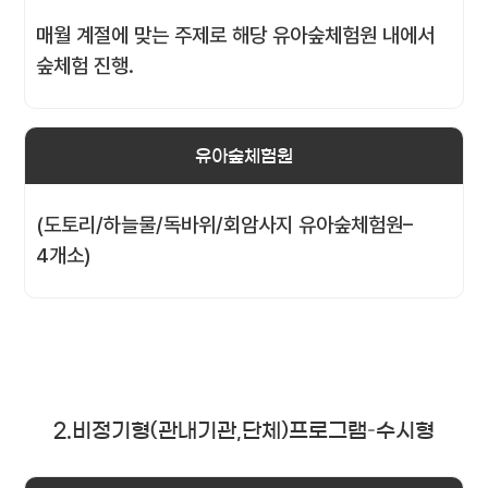
매월 계절에 맞는 주제로 해당 유아숲체험원 내에서
숲체험 진행.
유아숲체험원
(도토리/하늘물/독바위/회암사지 유아숲체험원–
4개소)
2.비정기형(관내기관,단체)프로그램–수시형