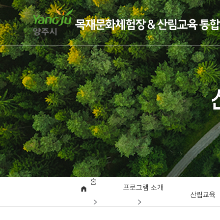
홈
프로그램 소개
산림교육