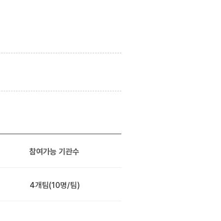
참여가능 기관수
4개팀
(10명/팀)