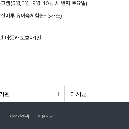
램(5월,6월, 9월, 10월 세 번째 토요일)
/산마루 유아숲체험원- 3개소)
년 아동과 보호자1인
침
저작권정책
이용약관