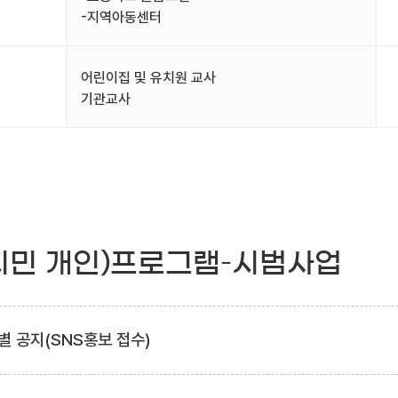
-지역아동센터
어린이집 및 유치원 교사
기관교사
시민 개인)프로그램–시범사업
별 공지(SNS홍보 접수)