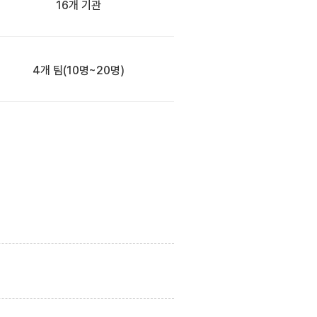
16개 기관
4개 팀
(10명~20명)