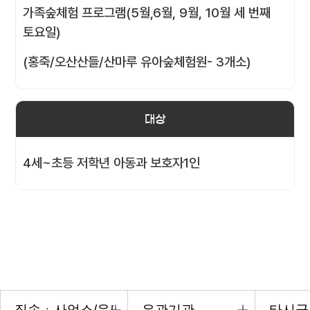
가족숲체험 프로그램(5월,6월, 9월, 10월 세 번째
토요일)
(홍죽/오산산들/산마루 유아숲체험원- 3개소)
대상
4세~초등 저학년 아동과 보호자1인