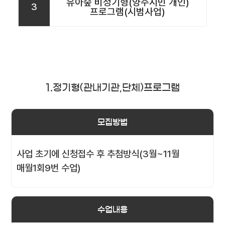
유아숲 비정기형(양주시민 개인)
3
프로그램(시범사업)
1.정기형(관내기관,단체)프로그램
모집방법
사업 초기에 신청접수 후 추첨방식(3월~11월
매월1회9번 수업)
수업내용