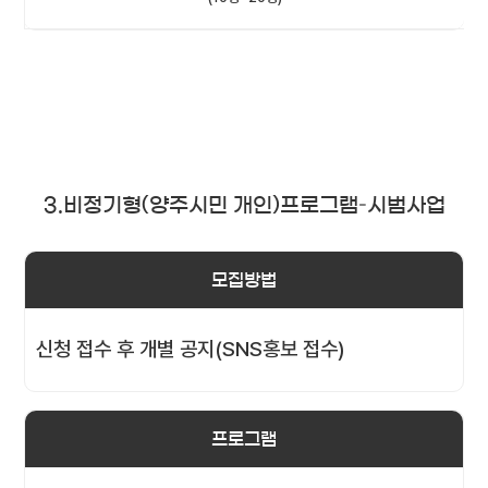
3.비정기형(양주시민 개인)프로그램–시범사업
모집방법
신청 접수 후 개별 공지(SNS홍보 접수)
프로그램