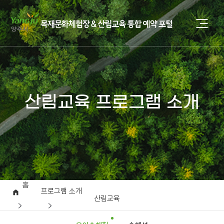
산림교육 프로그램 소개
홈
프로그램 소개
산림교육