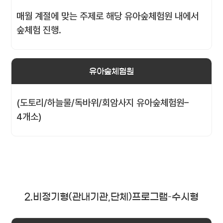
매월 계절에 맞는 주제로 해당 유아숲체험원 내에서
숲체험 진행.
유아숲체험원
(도토리/하늘물/독바위/회암사지 유아숲체험원–
4개소)
2.비정기형(관내기관,단체)프로그램–수시형