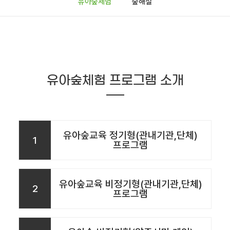
유아숲체험
숲해설
유아숲체험 프로그램 소개
유아숲교육 정기형(관내기관,단체)
1
프로그램
유아숲교육 비정기형(관내기관,단체)
2
프로그램