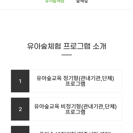
유아숲체험
숲해설
유아숲체험 프로그램 소개
유아숲교육 정기형(관내기관,단체)
1
프로그램
유아숲교육 비정기형(관내기관,단체)
2
프로그램