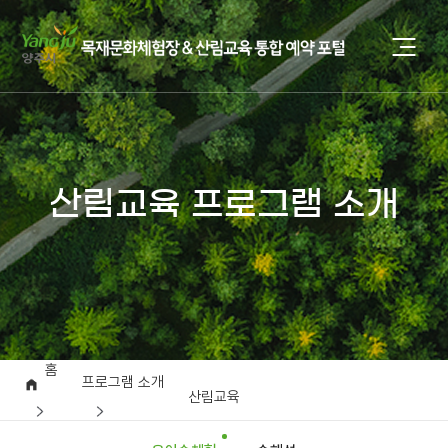
산림교육 프로그램 소개
홈
프로그램 소개
산림교육