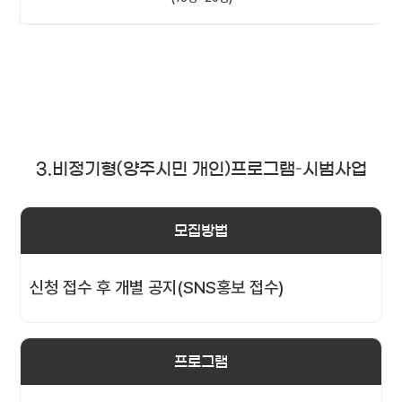
3.비정기형(양주시민 개인)프로그램–시범사업
모집방법
신청 접수 후 개별 공지(SNS홍보 접수)
프로그램