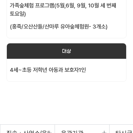
가족숲체험 프로그램(5월,6월, 9월, 10월 세 번째
토요일)
(홍죽/오산산들/산마루 유아숲체험원- 3개소)
대상
4세~초등 저학년 아동과 보호자1인