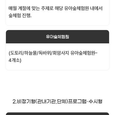
매월 계절에 맞는 주제로 해당 유아숲체험원 내에서
숲체험 진행.
유아숲체험원
(도토리/하늘물/독바위/회암사지 유아숲체험원–
4개소)
2.비정기형(관내기관,단체)프로그램–수시형