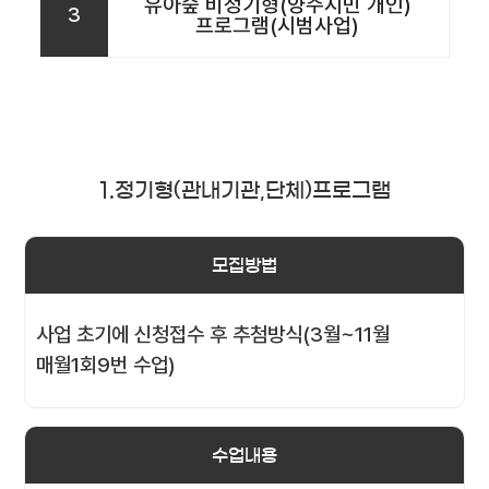
유아숲 비정기형(양주시민 개인)
3
프로그램(시범사업)
1.정기형(관내기관,단체)프로그램
모집방법
사업 초기에 신청접수 후 추첨방식(3월~11월
매월1회9번 수업)
수업내용