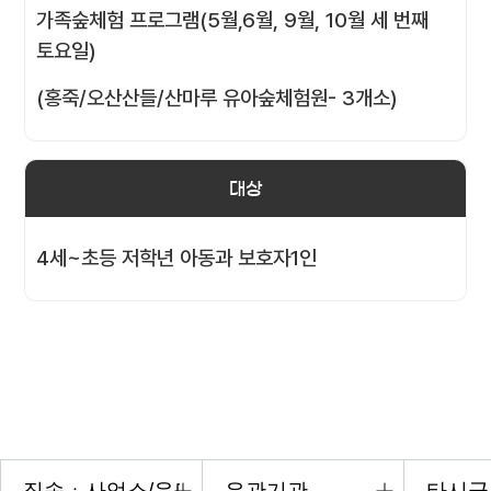
가족숲체험 프로그램(5월,6월, 9월, 10월 세 번째
토요일)
(홍죽/오산산들/산마루 유아숲체험원- 3개소)
대상
4세~초등 저학년 아동과 보호자1인