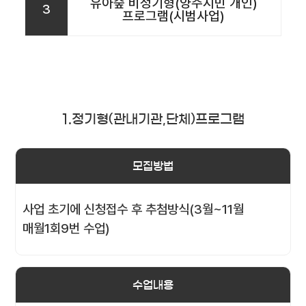
유아숲 비정기형(양주시민 개인)
3
프로그램(시범사업)
1.정기형(관내기관,단체)프로그램
모집방법
사업 초기에 신청접수 후 추첨방식(3월~11월
매월1회9번 수업)
수업내용