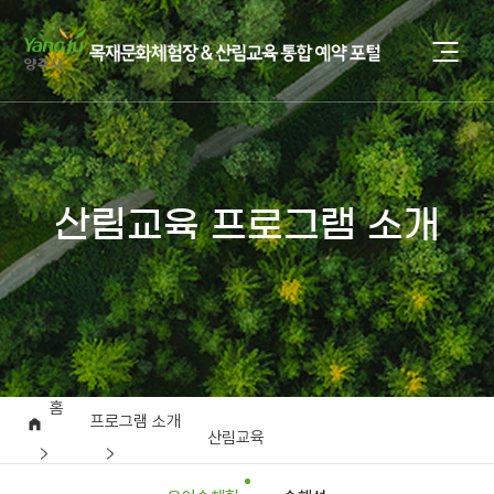
산림교육 프로그램 소개
홈
프로그램 소개
산림교육