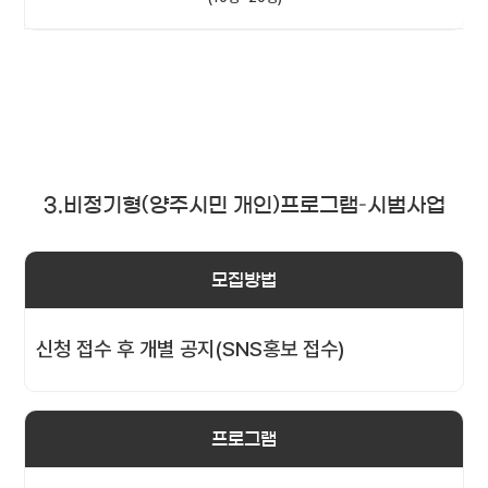
3.비정기형(양주시민 개인)프로그램–시범사업
모집방법
신청 접수 후 개별 공지(SNS홍보 접수)
프로그램