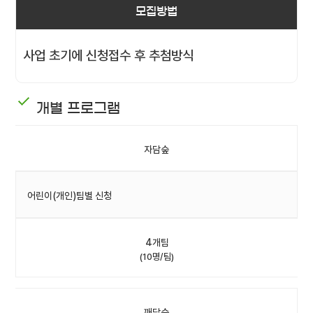
모집방법
사업 초기에 신청접수 후 추첨방식
개별 프로그램
자담숲
어린이(개인)팀별 신청
4개팀
(10명/팀)
깨담숲