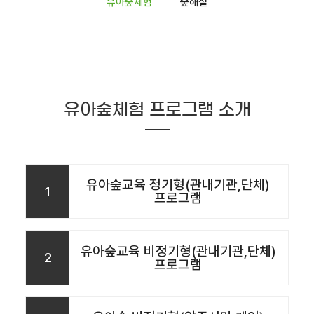
유아숲체험
숲해설
유아숲체험 프로그램 소개
유아숲교육 정기형(관내기관,단체)
1
프로그램
유아숲교육 비정기형(관내기관,단체)
2
프로그램