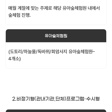
매월 계절에 맞는 주제로 해당 유아숲체험원 내에서
숲체험 진행.
유아숲체험원
(도토리/하늘물/독바위/회암사지 유아숲체험원–
4개소)
2.비정기형(관내기관,단체)프로그램–수시형