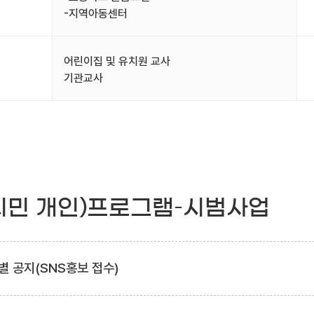
-지역아동센터
어린이집 및 유치원 교사
기관교사
시민 개인)프로그램–시범사업
별 공지(SNS홍보 접수)