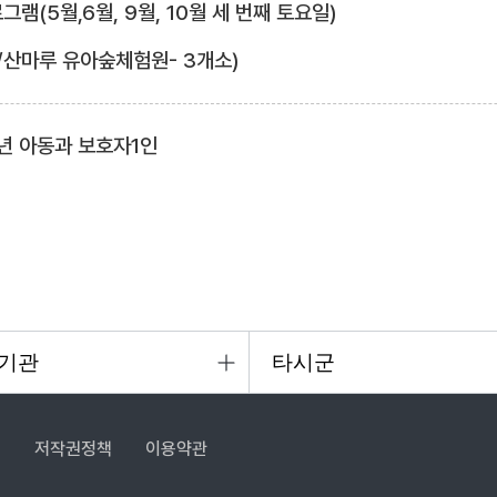
램(5월,6월, 9월, 10월 세 번째 토요일)
/산마루 유아숲체험원- 3개소)
년 아동과 보호자1인
침
저작권정책
이용약관