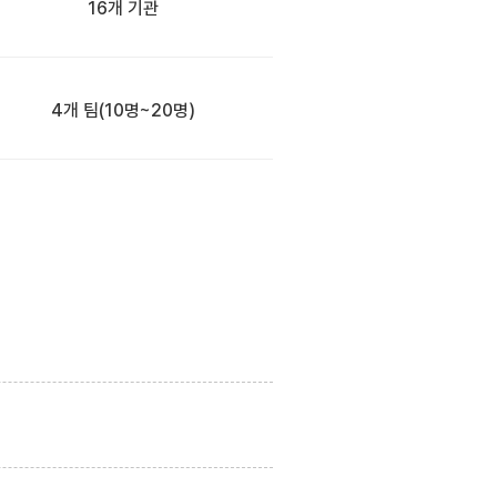
16개 기관
4개 팀
(10명~20명)