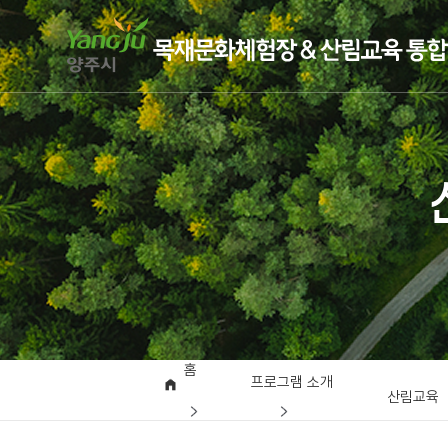
홈
프로그램 소개
산림교육