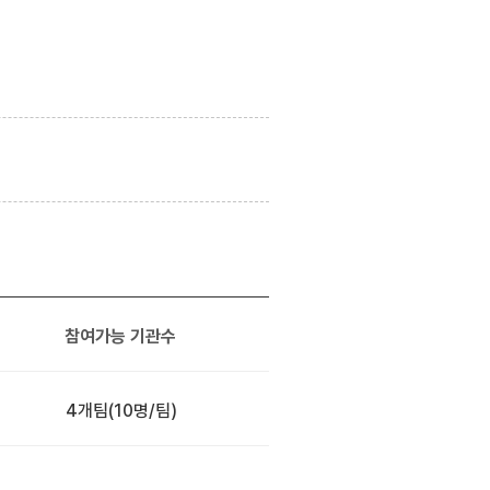
참여가능 기관수
4개팀
(10명/팀)