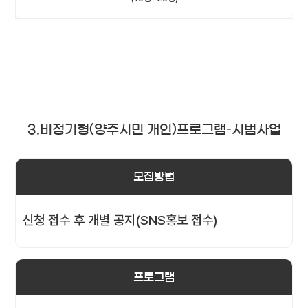
3.비정기형(양주시민 개인)프로그램–시범사업
모집방법
신청 접수 후 개별 공지(SNS홍보 접수)
프로그램