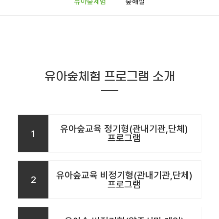
유아숲체험
숲해설
유아숲체험 프로그램 소개
유아숲교육 정기형(관내기관,단체)
1
프로그램
유아숲교육 비정기형(관내기관,단체)
2
프로그램