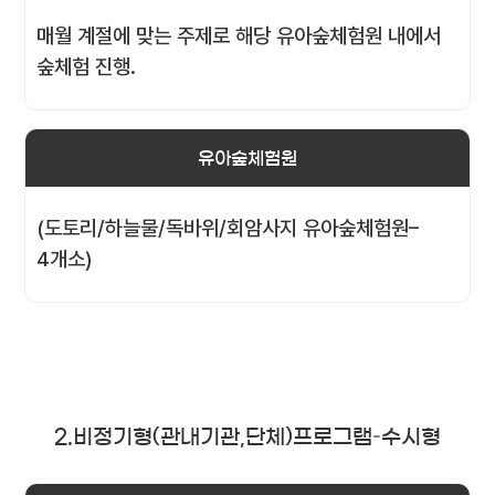
매월 계절에 맞는 주제로 해당 유아숲체험원 내에서
숲체험 진행.
유아숲체험원
(도토리/하늘물/독바위/회암사지 유아숲체험원–
4개소)
2.비정기형(관내기관,단체)프로그램–수시형