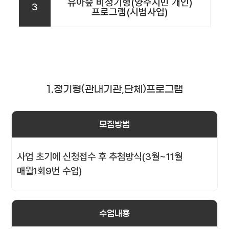
유아숲 비정기형(양주시민 개인)
3
프로그램(시범사업)
1.정기형(관내기관,단체)프로그램
모집방법
사업 초기에 신청접수 후 추첨방식(3월~11월
매월1회9번 수업)
수업내용