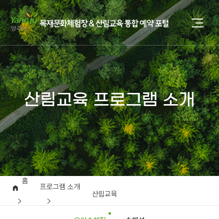
산림교육 프로그램 소개
홈
프로그램 소개
산림교육