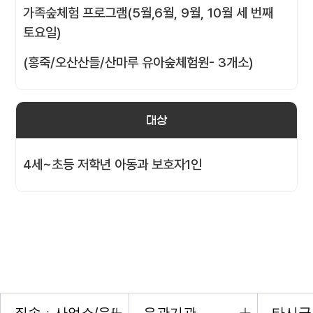
가족숲체험 프로그램(5월,6월, 9월, 10월 세 번째
토요일)
(홍죽/오산산들/산마루 유아숲체험원- 3개소)
대상
4세~초등 저학년 아동과 보호자1인