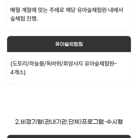
매월 계절에 맞는 주제로 해당 유아숲체험원 내에서
숲체험 진행.
유아숲체험원
(도토리/하늘물/독바위/회암사지 유아숲체험원–
4개소)
2.비정기형(관내기관,단체)프로그램–수시형