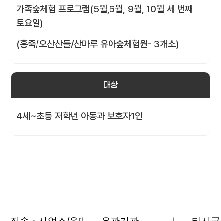
가족숲체험 프로그램(5월,6월, 9월, 10월 세 번째
토요일)
(홍죽/오산산들/산마루 유아숲체험원- 3개소)
대상
4세~초등 저학년 아동과 보호자1인