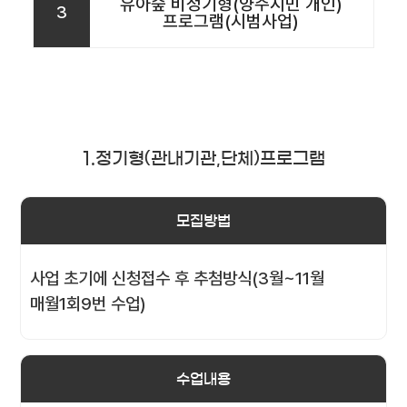
유아숲 비정기형(양주시민 개인)
3
프로그램(시범사업)
1.정기형(관내기관,단체)프로그램
모집방법
사업 초기에 신청접수 후 추첨방식(3월~11월
매월1회9번 수업)
수업내용