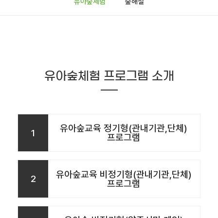
유아숲체험
숲해설
유아숲체험 프로그램 소개
유아숲교육 정기형(관내기관,단체)
1
프로그램
유아숲교육 비정기형(관내기관,단체)
2
프로그램