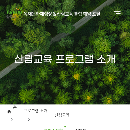
산림교육 프로그램 소개
홈
프로그램 소개
산림교육