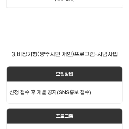
3.비정기형(양주시민 개인)프로그램–시범사업
모집방법
신청 접수 후 개별 공지(SNS홍보 접수)
프로그램