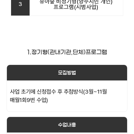
유아숲 비정기형(양주시민 개인)
3
프로그램(시범사업)
1.정기형(관내기관,단체)프로그램
모집방법
사업 초기에 신청접수 후 추첨방식(3월~11월
매월1회9번 수업)
수업내용