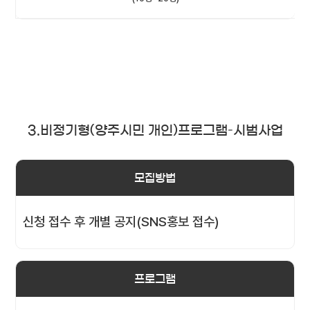
3.비정기형(양주시민 개인)프로그램–시범사업
모집방법
신청 접수 후 개별 공지(SNS홍보 접수)
프로그램