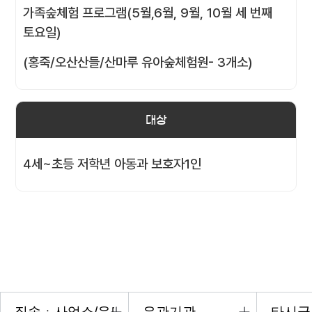
가족숲체험 프로그램(5월,6월, 9월, 10월 세 번째
토요일)
(홍죽/오산산들/산마루 유아숲체험원- 3개소)
대상
4세~초등 저학년 아동과 보호자1인