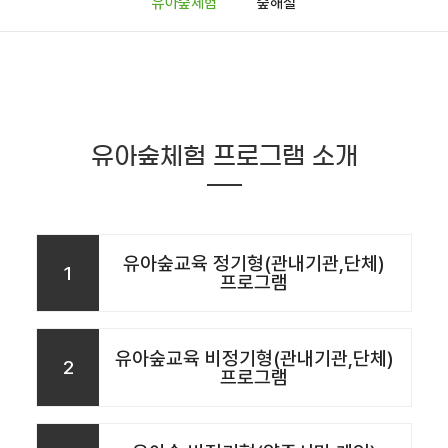
유아숲체험
숲해설
유아숲체험 프로그램 소개
유아숲교육 정기형(관내기관,단체)
1
프로그램
유아숲교육 비정기형(관내기관,단체)
2
프로그램