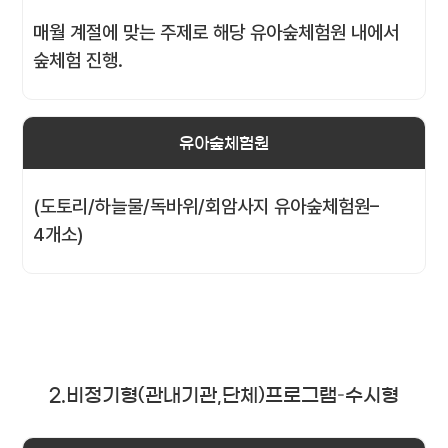
매월 계절에 맞는 주제로 해당 유아숲체험원 내에서
숲체험 진행.
유아숲체험원
(도토리/하늘물/독바위/회암사지 유아숲체험원–
4개소)
2.비정기형(관내기관,단체)프로그램–수시형