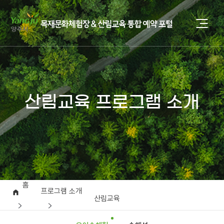
산림교육 프로그램 소개
홈
프로그램 소개
산림교육